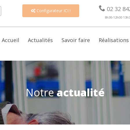

02 32 84
Configurateur ICI !

8h30-12h00 13h
Accueil
Actualités
Savoir faire
Réalisations
Notre
actualité