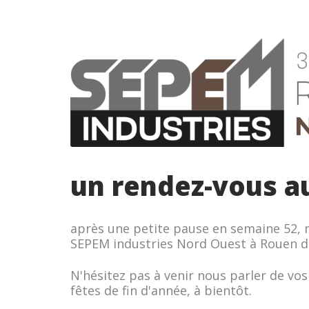
un rendez-vous a
après une petite pause en semaine 52, 
SEPEM industries Nord Ouest
à Rouen du
N'hésitez pas à venir nous parler de vo
fêtes de fin d'année, à bientôt.