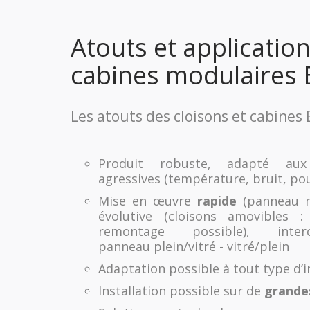
Atouts et applicatio
cabines modulaires
Les atouts des cloisons et cabines 
Produit robuste, adapté aux
agressives (température, bruit, po
Mise en œuvre
rapide
(panneau m
évolutive (cloisons amovibles 
remontage possible), interch
panneau plein/vitré - vitré/plein
Adaptation possible à tout type d’i
Installation possible sur de
grande