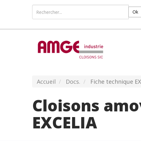
Ok
Accueil
Docs.
Fiche technique E
Cloisons amo
EXCELIA