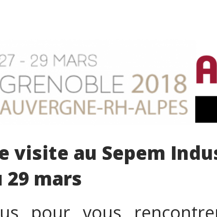
e visite au Sepem Indu
u 29 mars
us pour vous rencontre