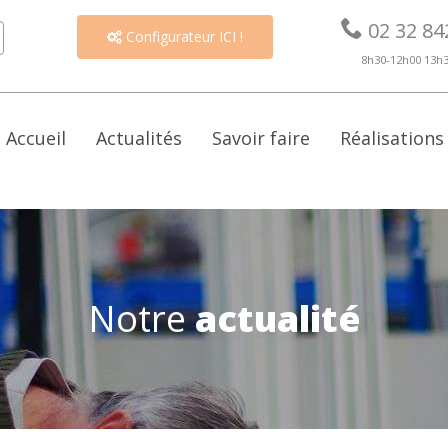

02 32 84
Configurateur ICI !

8h30-12h00 13h
Accueil
Actualités
Savoir faire
Réalisations
Notre
actualité